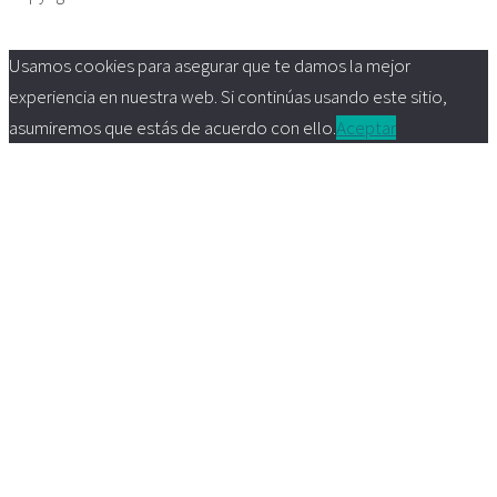
Usamos cookies para asegurar que te damos la mejor
experiencia en nuestra web. Si continúas usando este sitio,
asumiremos que estás de acuerdo con ello.
Aceptar