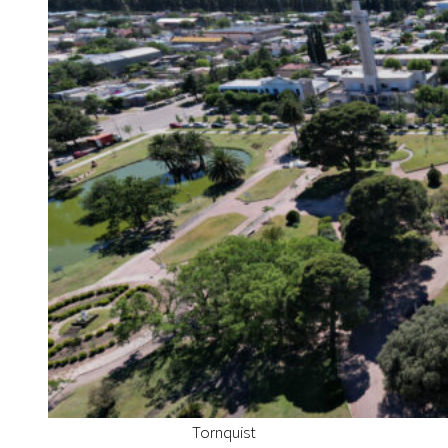
Tornquist